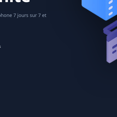
hone 7 jours sur 7 et
s