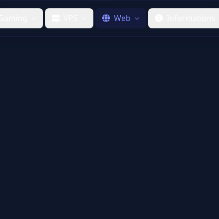
Gaming
VPS
Web
Informations