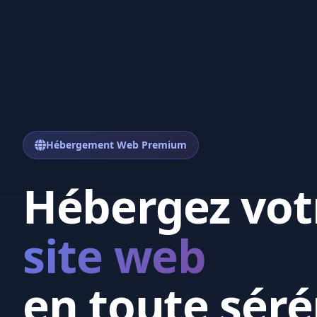
Hébergement Web Premium
Hébergez vot
site web
en toute séré