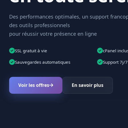
Des performances optimales, un support francop
des outils professionnels
pour réussir votre présence en ligne
SSL gratuit à vie
cPanel inclu
Sauvegardes automatiques
Support 7j/7
Voir les offres
En savoir plus